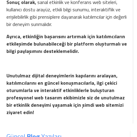
Sonuç olarak,
sanal etkinlik ve konferans web siteleri,
kullanıcı dostu arayüz, etkili bilgi sunumu, interaktiflik ve
erişilebilirlik gibi prensiplere dayanarak katılımcılar için değerli
bir deneyim sunmalıdır.
Ayrıca, etkinliğin başarısını artırmak için katılımcıların
etkileşimde bulunabileceği bir platform oluşturmalı ve
bilgi paylaşımını desteklemelidir.
Unutulmaz dijital deneyimlerin kapılarını aralayan,
katılımcılarını en güncel konuşmacılarla, ilgi çekici
oturumlarla ve interaktif etkinliklerle buluşturan
profesyonel web tasarım ekibimizle siz de unutulmaz
bir etkinlik deneyimi yaşamak için şimdi web sitemizi
ziyaret edin!
Güncel
Blog
Yazıları