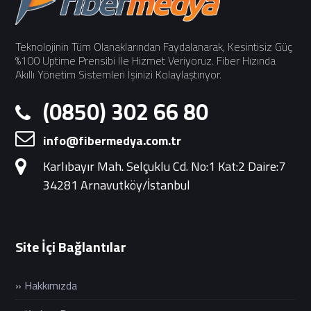
Teknolojinin Tüm Olanaklarından Faydalanarak, Kesintisiz Güç
%100 Uptime Prensibi İle Hizmet Veriyoruz. Fiber Hızında
Akıllı Yönetim Sistemleri İşinizi Kolaylaştırıyor.
(0850) 302 66 80
info@fibermedya.com.tr
Karlıbayır Mah. Selçuklu Cd. No:1 Kat:2 Daire:7
34281 Arnavutköy/İstanbul
Site İçi Bağlantılar
» Hakkımızda