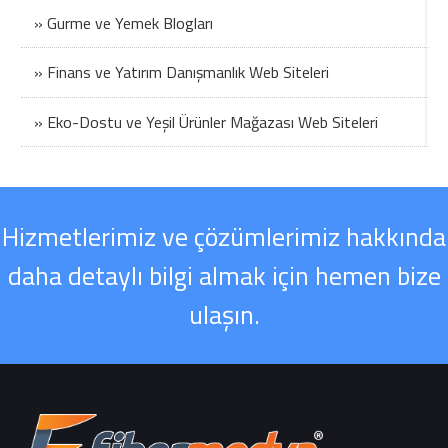
» Gurme ve Yemek Blogları
» Finans ve Yatırım Danışmanlık Web Siteleri
» Eko-Dostu ve Yeşil Ürünler Mağazası Web Siteleri
Hizmetlerimiz ve çözümlerimiz hakkında
daha detaylı bilgi almak için hemen bize
ulaşın.