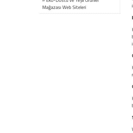
» Eko-Dostu ve Yeşil Ürünler
Mağazası Web Siteleri