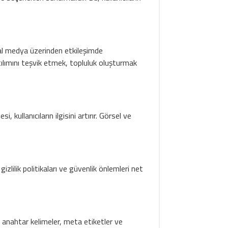
yal medya üzerinden etkileşimde
tılımını teşvik etmek, topluluk oluşturmak
 kullanıcıların ilgisini artırır. Görsel ve
gizlilik politikaları ve güvenlik önlemleri net
anahtar kelimeler, meta etiketler ve