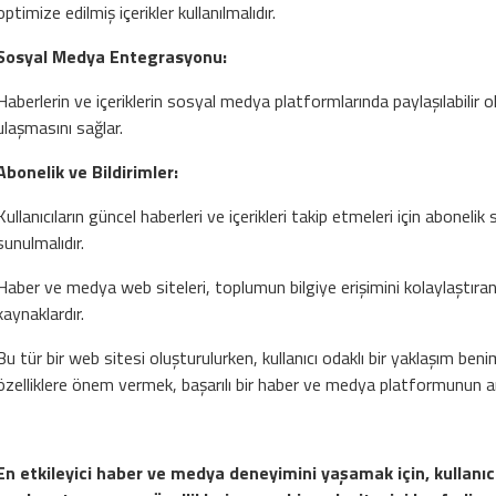
optimize edilmiş içerikler kullanılmalıdır.
Sosyal Medya Entegrasyonu:
Haberlerin ve içeriklerin sosyal medya platformlarında paylaşılabilir ol
ulaşmasını sağlar.
Abonelik ve Bildirimler:
Kullanıcıların güncel haberleri ve içerikleri takip etmeleri için abonelik
sunulmalıdır.
Haber ve medya web siteleri, toplumun bilgiye erişimini kolaylaştıra
kaynaklardır.
Bu tür bir web sitesi oluşturulurken, kullanıcı odaklı bir yaklaşım b
özelliklere önem vermek, başarılı bir haber ve medya platformunun a
En etkileyici haber ve medya deneyimini yaşamak için, kullanıc