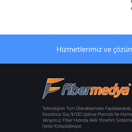
Hizmetlerimiz ve çözüml
Teknolojinin Tüm Olanaklarından Faydalanarak,
Kesintisiz Güç %100 Uptime Prensibi İle Hizm
Veriyoruz. Fiber Hızında Akıllı Yönetim Sisteml
İşinizi Kolaylaştırıyor.