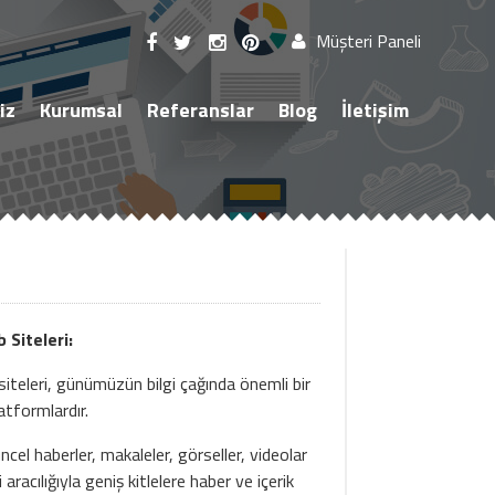
Müşteri Paneli
iz
Kurumsal
Referanslar
Blog
İletişim
 Siteleri:
teleri, günümüzün bilgi çağında önemli bir
tformlardır.
ncel haberler, makaleler, görseller, videolar
aracılığıyla geniş kitlelere haber ve içerik