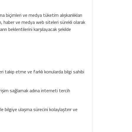
ma biçimleri ve medya tüketim alışkanlıkları
için, haber ve medya web siteleri sürekli olarak
arın beklentilerini karşılayacak şekilde
 takip etme ve farklı konularda bilgi sahibi
erişim sağlamak adına interneti tercih
le bilgiye ulaşma sürecini kolaylaştırır ve