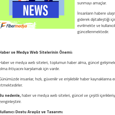
sunmayı amaçlar.
İnsanların habere ulaş
giderek dijitalleştiği 
evrilmekte ve kullanıcıl
güncellenmektedir.
Haber ve Medya Web Sitelerinin Önemi:
Haber ve medya web siteleri, toplumun haber alma, güncel gelişmeleri
olma ihtiyacını karşılamak için vardır.
Günümüzde insanlar, hızlı, güvenilir ve erişilebilir haber kaynaklarına 
etmektedirler.
Bu nedenle,
haber ve medya web siteleri, güncel ve çeşitli içerikleriy
zenginleştirir.
Kullanıcı Dostu Arayüz ve Tasarım: