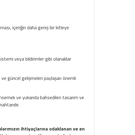
ması, içeriğin daha geniş bir kitleye
 sistemi veya bildirimler gibi olanaklar
n ve güncel gelişmeleri paylaşan önemli
enimsemek ve yukarıda bahsedilen tasarım ve
nahtarıdır.
ılarımızın ihtiyaçlarına odaklanan ve en