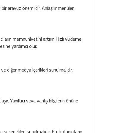
i bir arayüz önemlidir. Anlaşılır menüler,
.
cıların memnuniyetini artırır. Hızlı yükleme
esine yardımcı olur.
 ve diğer medya içerikleri sunulmalıdır.
ır. Yanıltıcı veya yanlış bilgilerin önüne
e seçenekleri sunulmalıdır. Bu, kullanıcıların