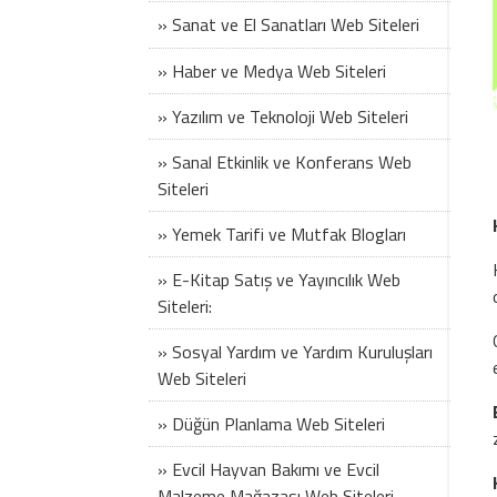
» Sanat ve El Sanatları Web Siteleri
» Haber ve Medya Web Siteleri
» Yazılım ve Teknoloji Web Siteleri
» Sanal Etkinlik ve Konferans Web
Siteleri
» Yemek Tarifi ve Mutfak Blogları
» E-Kitap Satış ve Yayıncılık Web
Siteleri:
» Sosyal Yardım ve Yardım Kuruluşları
Web Siteleri
» Düğün Planlama Web Siteleri
» Evcil Hayvan Bakımı ve Evcil
Malzeme Mağazası Web Siteleri